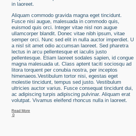
in laoreet.
Aliquam commodo gravida magna eget tincidunt.
Fusce nisi augue, malesuada in commodo quis,
euismod quis orci. Integer vitae nisl non augue
ullamcorper blandit. Donec vitae nibh ipsum, vitae
semper orci. Nunc sed elit in nulla auctor imperdiet. Ut
a nisl sit amet odio accumsan laoreet. Sed pharetra
lectus in arcu pellentesque et iaculis justo
pellentesque. Etiam laoreet sodales sapien, id congue
magna malesuada ut. Class aptent taciti sociosqu ad
litora torquent per conubia nostra, per inceptos
himenaeos.Vestibulum tortor nisi, egestas eget
molestie tincidunt, tempus sed justo. Vestibulum
ultricies auctor varius. Fusce consequat tincidunt dui,
ac adipiscing turpis adipiscing pulvinar. Aliquam erat
volutpat. Vivamus eleifend rhoncus nulla in laoreet.
Read More
0