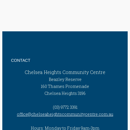
CONTACT
Chelsea Heights Community Centre
Beazley Reserve
160 Thames Promenade
Chelsea Heights 3196
(03) 9772 3391
office@chelseaheightscommunitycentre.com.au
Hours: Monday to Friday 9am-3pm